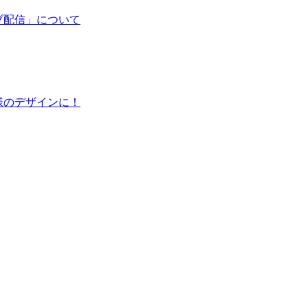
ブ配信」について
様のデザインに！