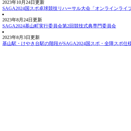
2023年10月24日更新
SAGA2024国スポ卓球競技リハーサル大会「オンラインライ
2023年8月24日更新
SAGA2024基山町実行委員会第2回競技式典専門委員会
2023年8月3日更新
基山駅・けやき台駅の階段がSAGA2024国スポ・全障スポ仕