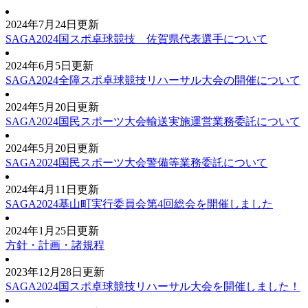
2024年7月24日更新
SAGA2024国スポ卓球競技 佐賀県代表選手について
2024年6月5日更新
SAGA2024全障スポ卓球競技リハーサル大会の開催について
2024年5月20日更新
SAGA2024国民スポーツ大会輸送実施運営業務委託について
2024年5月20日更新
SAGA2024国民スポーツ大会警備等業務委託について
2024年4月11日更新
SAGA2024基山町実行委員会第4回総会を開催しました
2024年1月25日更新
方針・計画・諸規程
2023年12月28日更新
SAGA2024国スポ卓球競技リハーサル大会を開催しました！