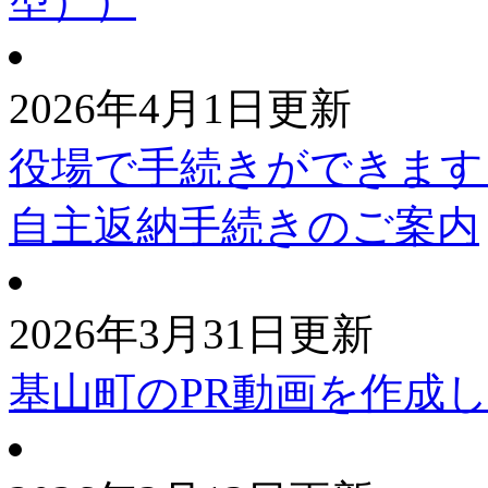
型））
2026年4月1日更新
役場で手続きができます
自主返納手続きのご案内
2026年3月31日更新
基山町のPR動画を作成