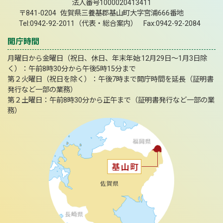
法人番号1000020413411
〒841-0204 佐賀県三養基郡基山町大字宮浦666番地
Tel:0942-92-2011（代表・総合案内） Fax:0942-92-2084
開庁時間
月曜日から金曜日（祝日、休日、年末年始:12月29日～1月3日除
く）：午前8時30分から午後5時15分まで
第２火曜日（祝日を除く）：午後7時まで開庁時間を延長（証明書
発行など一部の業務）
第２土曜日：午前8時30分から正午まで（証明書発行など一部の業
務）