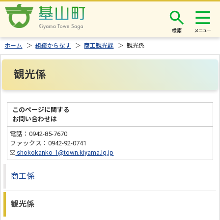
検索
ホーム
＞
組織から探す
＞
商工観光課
＞ 観光係
観光係
このページに関する
お問い合わせは
電話：0942-85-7670
ファックス：0942-92-0741
shokokanko-1@town.kiyama.lg.jp
商工係
観光係