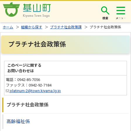
検索
ホーム
＞
組織から探す
＞
プラチナ社会政策課
＞ プラチナ社会政策係
プラチナ社会政策係
このページに関する
お問い合わせは
電話：0942-85-7056
ファックス：0942-92-7184
platinum-2@town.kiyama.lg.jp
プラチナ社会政策係
高齢福祉係