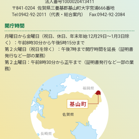
法人番号1000020413411
〒841-0204 佐賀県三養基郡基山町大字宮浦666番地
Tel:0942-92-2011（代表・総合案内） Fax:0942-92-2084
開庁時間
月曜日から金曜日（祝日、休日、年末年始:12月29日～1月3日除
く）：午前8時30分から午後5時15分まで
第２火曜日（祝日を除く）：午後7時まで開庁時間を延長（証明書
発行など一部の業務）
第２土曜日：午前8時30分から正午まで（証明書発行など一部の業
務）