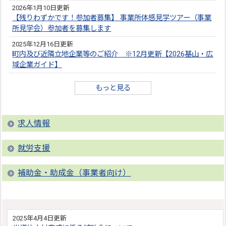
2026年1月10日更新
【残りわずかです！参加者募集】 事業所体感見学ツアー（事業
所見学会）参加者を募集します
2025年12月16日更新
町内及び近隣立地企業等のご紹介 ※12月更新【2026基山・広
域企業ガイド】
もっと見る
求人情報
就労支援
補助金・助成金（事業者向け）
2025年4月4日更新