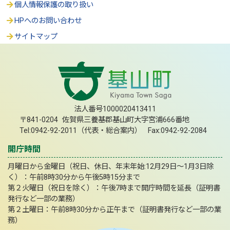
個人情報保護の取り扱い
HPへのお問い合わせ
サイトマップ
法人番号1000020413411
〒841-0204 佐賀県三養基郡基山町大字宮浦666番地
Tel:0942-92-2011（代表・総合案内） Fax:0942-92-2084
開庁時間
月曜日から金曜日（祝日、休日、年末年始:12月29日～1月3日除
く）：午前8時30分から午後5時15分まで
第２火曜日（祝日を除く）：午後7時まで開庁時間を延長（証明書
発行など一部の業務）
第２土曜日：午前8時30分から正午まで（証明書発行など一部の業
務）