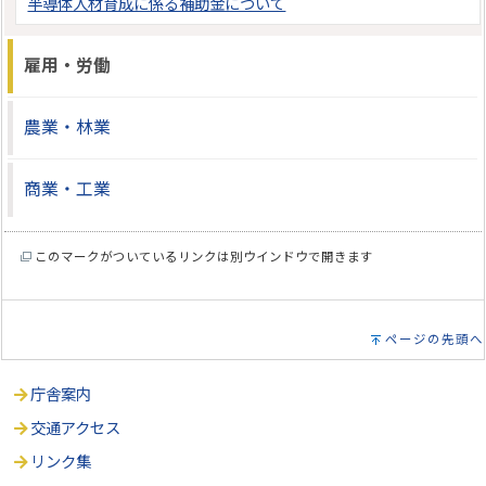
半導体人材育成に係る補助金について
雇用・労働
農業・林業
商業・工業
このマークがついているリンクは別ウインドウで開きます
ページの先頭へ
庁舎案内
交通アクセス
リンク集