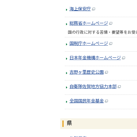
海上保安庁
総務省ホームページ
国の行政に対する苦情・要望等をお受
国税庁ホームページ
日本年金機構ホームページ
吉野ヶ里歴史公園
自衛隊佐賀地方協力本部
全国国民年金基金
県