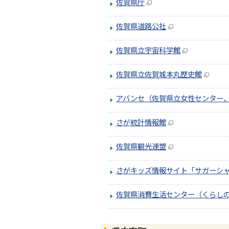
佐賀県庁
佐賀県道路公社
佐賀県立宇宙科学館
佐賀県立佐賀城本丸歴史館
アバンセ（佐賀県立女性センター
さが統計情報館
佐賀県観光連盟
さがキッズ情報サイト「サガーシ
佐賀県消費生活センター（くらし