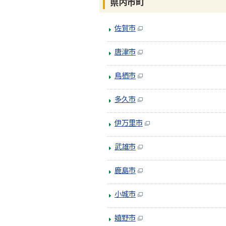
県内市町
佐賀市
唐津市
鳥栖市
多久市
伊万里市
武雄市
鹿島市
小城市
嬉野市