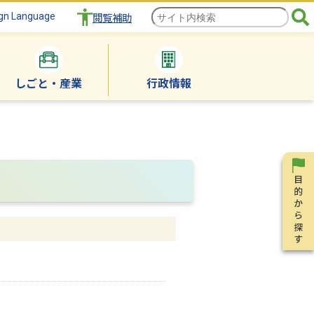
gn Language
閲覧補助
しごと・産業
行政情報