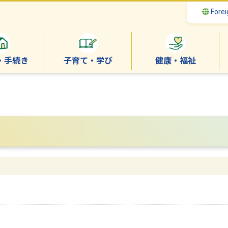
Forei
・手続き
子育て・学び
健康・福祉