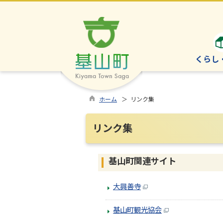
くらし
ホーム
＞ リンク集
リンク集
基山町関連サイト
大興善寺
基山町観光協会