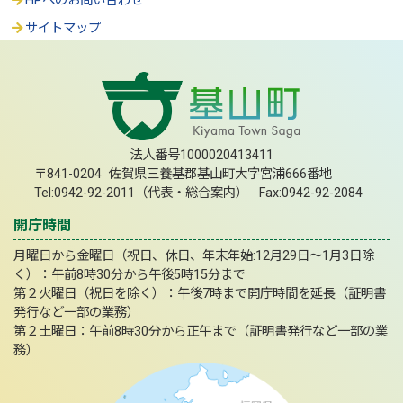
HPへのお問い合わせ
サイトマップ
法人番号1000020413411
〒841-0204 佐賀県三養基郡基山町大字宮浦666番地
Tel:0942-92-2011（代表・総合案内） Fax:0942-92-2084
開庁時間
月曜日から金曜日（祝日、休日、年末年始:12月29日～1月3日除
く）：午前8時30分から午後5時15分まで
第２火曜日（祝日を除く）：午後7時まで開庁時間を延長（証明書
発行など一部の業務）
第２土曜日：午前8時30分から正午まで（証明書発行など一部の業
務）