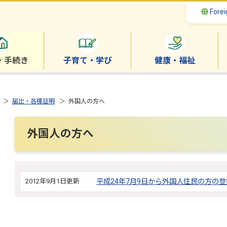
Forei
・手続き
子育て・学び
健康・福祉
＞
届出・各種証明
＞ 外国人の方へ
外国人の方へ
2012年9月1日更新
平成24年7月9日から外国人住民の方の