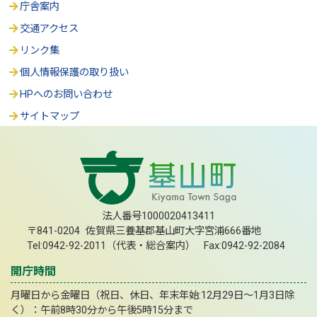
庁舎案内
交通アクセス
リンク集
個人情報保護の取り扱い
HPへのお問い合わせ
サイトマップ
法人番号1000020413411
〒841-0204 佐賀県三養基郡基山町大字宮浦666番地
Tel:0942-92-2011（代表・総合案内） Fax:0942-92-2084
開庁時間
月曜日から金曜日（祝日、休日、年末年始:12月29日～1月3日除
く）：午前8時30分から午後5時15分まで