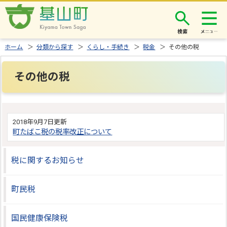
検索
ホーム
＞
分類から探す
＞
くらし・手続き
＞
税金
＞ その他の税
その他の税
2018年9月7日更新
町たばこ税の税率改正について
税に関するお知らせ
町民税
国民健康保険税