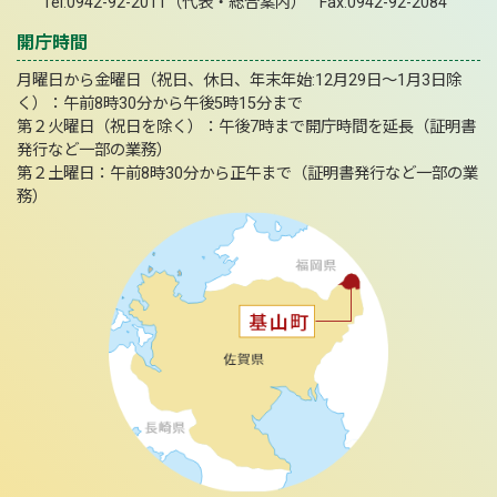
Tel:0942-92-2011（代表・総合案内） Fax:0942-92-2084
開庁時間
月曜日から金曜日（祝日、休日、年末年始:12月29日～1月3日除
く）：午前8時30分から午後5時15分まで
第２火曜日（祝日を除く）：午後7時まで開庁時間を延長（証明書
発行など一部の業務）
第２土曜日：午前8時30分から正午まで（証明書発行など一部の業
務）