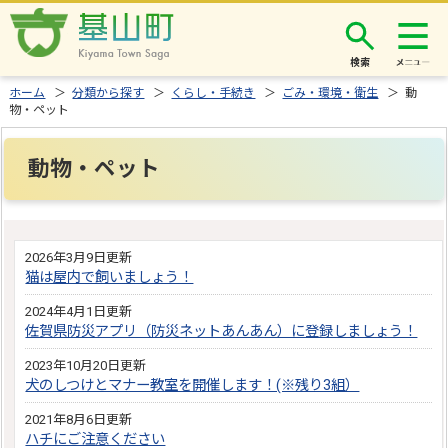
検索
ホーム
＞
分類から探す
＞
くらし・手続き
＞
ごみ・環境・衛生
＞ 動
物・ペット
動物・ペット
2026年3月9日更新
猫は屋内で飼いましょう！
2024年4月1日更新
佐賀県防災アプリ（防災ネットあんあん）に登録しましょう！
2023年10月20日更新
犬のしつけとマナー教室を開催します！(※残り3組）
2021年8月6日更新
ハチにご注意ください