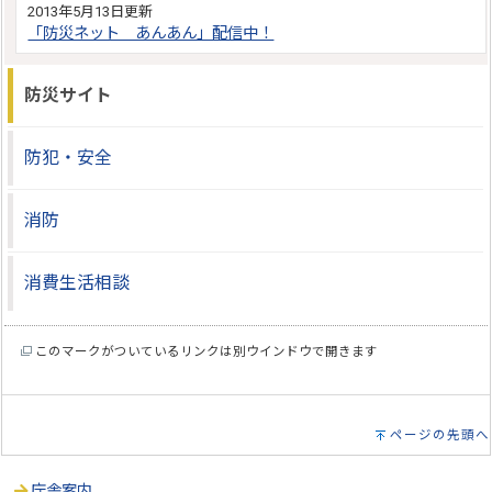
2013年5月13日更新
「防災ネット あんあん」配信中！
防災サイト
防犯・安全
消防
消費生活相談
このマークがついているリンクは別ウインドウで開きます
ページの先頭へ
庁舎案内