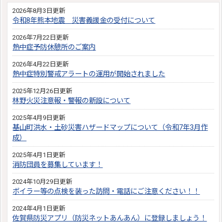
2026年8月3日更新
令和8年熊本地震 災害義援金の受付について
2026年7月22日更新
熱中症予防休憩所のご案内
2026年4月22日更新
熱中症特別警戒アラートの運用が開始されました
2025年12月26日更新
林野火災注意報・警報の新設について
2025年4月9日更新
基山町洪水・土砂災害ハザードマップについて（令和7年3月作
成）
2025年4月1日更新
消防団員を募集しています！
2024年10月29日更新
ボイラー等の点検を装った訪問・電話にご注意ください！！
2024年4月1日更新
佐賀県防災アプリ（防災ネットあんあん）に登録しましょう！