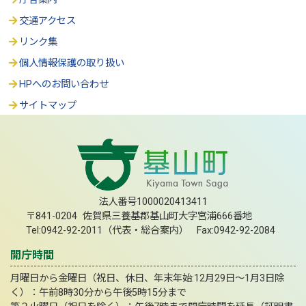
交通アクセス
リンク集
個人情報保護の取り扱い
HPへのお問い合わせ
サイトマップ
法人番号1000020413411
〒841-0204 佐賀県三養基郡基山町大字宮浦666番地
Tel:0942-92-2011（代表・総合案内） Fax:0942-92-2084
開庁時間
月曜日から金曜日（祝日、休日、年末年始:12月29日～1月3日除
く）：午前8時30分から午後5時15分まで