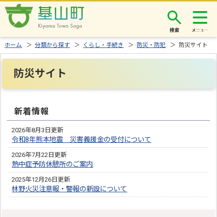
検索
ホーム
＞
分類から探す
＞
くらし・手続き
＞
防災・防犯
＞ 防災サイト
防災サイト
新着情報
2026年8月3日更新
令和8年熊本地震 災害義援金の受付について
2026年7月22日更新
熱中症予防休憩所のご案内
2025年12月26日更新
林野火災注意報・警報の新設について