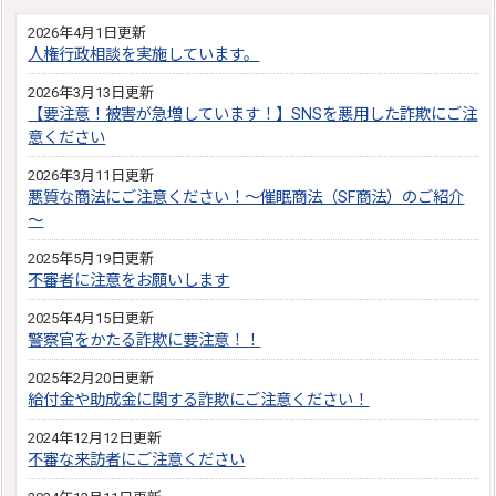
2026年4月1日更新
人権行政相談を実施しています。
2026年3月13日更新
【要注意！被害が急増しています！】SNSを悪用した詐欺にご注
意ください
2026年3月11日更新
悪質な商法にご注意ください！～催眠商法（SF商法）のご紹介
～
2025年5月19日更新
不審者に注意をお願いします
2025年4月15日更新
警察官をかたる詐欺に要注意！！
2025年2月20日更新
給付金や助成金に関する詐欺にご注意ください！
2024年12月12日更新
不審な来訪者にご注意ください