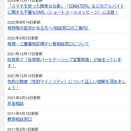
2024年12月11日更新
「スマホを使った簡単な仕事」「日給4万円」などのアルバイト
に関する不審なSMS（ショートメールメッセージ）に注意！
2022年8月19日更新
発熱等の症状がある方へ(相談窓口のご案内）
2022年3月2日更新
鳥栖・三養基地区障がい者相談窓口について
2021年12月17日更新
佐賀県で「佐賀県パートナーシップ宣誓制度」が始まっていま
す！
2021年12月13日更新
性的少数者（性的マイノリティ）について正しい理解を深めまし
ょう！
2021年3月24日更新
年金相談
2011年3月1日更新
教育相談窓口
2011年2月1日更新