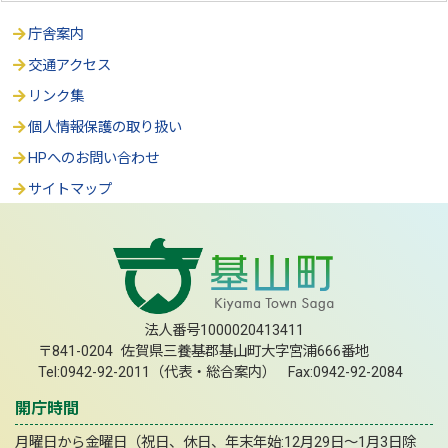
庁舎案内
交通アクセス
リンク集
個人情報保護の取り扱い
HPへのお問い合わせ
サイトマップ
法人番号1000020413411
〒841-0204 佐賀県三養基郡基山町大字宮浦666番地
Tel:0942-92-2011（代表・総合案内） Fax:0942-92-2084
開庁時間
月曜日から金曜日（祝日、休日、年末年始:12月29日～1月3日除