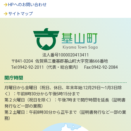
HPへのお問い合わせ
サイトマップ
法人番号1000020413411
〒841-0204 佐賀県三養基郡基山町大字宮浦666番地
Tel:0942-92-2011（代表・総合案内） Fax:0942-92-2084
開庁時間
月曜日から金曜日（祝日、休日、年末年始:12月29日～1月3日除
く）：午前8時30分から午後5時15分まで
第２火曜日（祝日を除く）：午後7時まで開庁時間を延長（証明書
発行など一部の業務）
第２土曜日：午前8時30分から正午まで（証明書発行など一部の業
務）