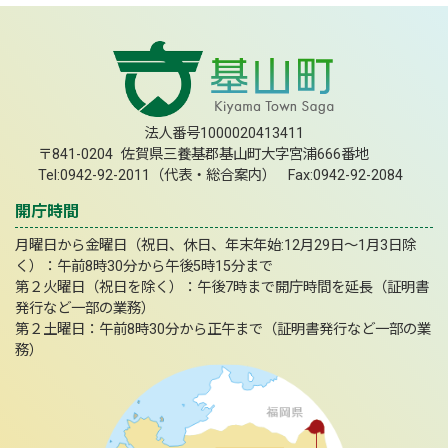
法人番号1000020413411
〒841-0204 佐賀県三養基郡基山町大字宮浦666番地
Tel:0942-92-2011（代表・総合案内） Fax:0942-92-2084
開庁時間
月曜日から金曜日（祝日、休日、年末年始:12月29日～1月3日除
く）：午前8時30分から午後5時15分まで
第２火曜日（祝日を除く）：午後7時まで開庁時間を延長（証明書
発行など一部の業務）
第２土曜日：午前8時30分から正午まで（証明書発行など一部の業
務）