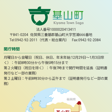
法人番号1000020413411
〒841-0204 佐賀県三養基郡基山町大字宮浦666番地
Tel:0942-92-2011（代表・総合案内） Fax:0942-92-2084
開庁時間
月曜日から金曜日（祝日、休日、年末年始:12月29日～1月3日除
く）：午前8時30分から午後5時15分まで
第２火曜日（祝日を除く）：午後7時まで開庁時間を延長（証明書
発行など一部の業務）
第２土曜日：午前8時30分から正午まで（証明書発行など一部の業
務）