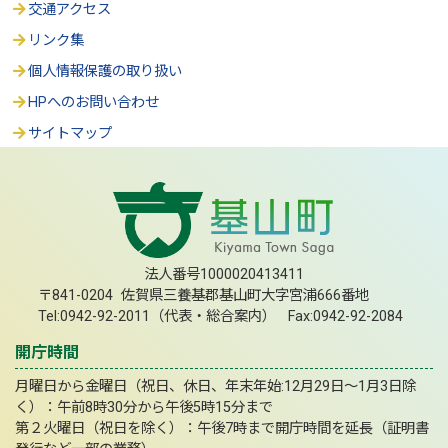
交通アクセス
リンク集
個人情報保護の取り扱い
HPへのお問い合わせ
サイトマップ
法人番号1000020413411
〒841-0204 佐賀県三養基郡基山町大字宮浦666番地
Tel:0942-92-2011（代表・総合案内） Fax:0942-92-2084
開庁時間
月曜日から金曜日（祝日、休日、年末年始:12月29日～1月3日除
く）：午前8時30分から午後5時15分まで
第２火曜日（祝日を除く）：午後7時まで開庁時間を延長（証明書