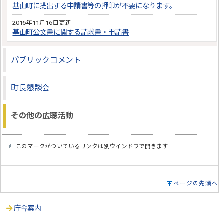
基山町に提出する申請書等の押印が不要になります。
2016年11月16日更新
基山町公文書に関する請求書・申請書
パブリックコメント
町長懇談会
その他の広聴活動
このマークがついているリンクは別ウインドウで開きます
ページの先頭へ
庁舎案内