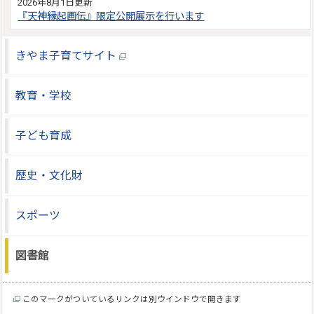
2026年8月1日更新
『天神縁起画伝』限定公開展示を行います
きやま子育てサイト
教育・学校
子ども育成
歴史・文化財
スポーツ
図書館
このマークがついているリンクは別ウインドウで開きます