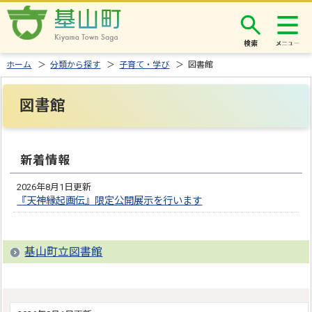
検索
ホーム
＞
分類から探す
＞
子育て・学び
＞ 図書館
図書館
新着情報
2026年8月1日更新
『天神縁起画伝』限定公開展示を行います
基山町立図書館