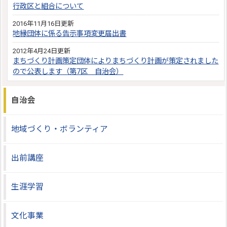
行政区と組合について
2016年11月16日更新
地縁団体に係る告示事項変更届出書
2012年4月24日更新
まちづくり計画策定団体によりまちづくり計画が策定されました
ので公表します（第7区 自治会）
自治会
地域づくり・ボランティア
出前講座
生涯学習
文化事業