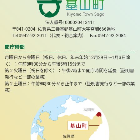
法人番号1000020413411
〒841-0204 佐賀県三養基郡基山町大字宮浦666番地
Tel:0942-92-2011（代表・総合案内） Fax:0942-92-2084
開庁時間
月曜日から金曜日（祝日、休日、年末年始:12月29日～1月3日除
く）：午前8時30分から午後5時15分まで
第２火曜日（祝日を除く）：午後7時まで開庁時間を延長（証明書
発行など一部の業務）
第２土曜日：午前8時30分から正午まで（証明書発行など一部の業
務）