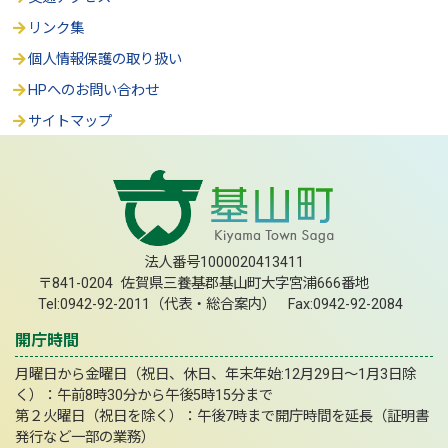
リンク集
個人情報保護の取り扱い
HPへのお問い合わせ
サイトマップ
法人番号1000020413411
〒841-0204 佐賀県三養基郡基山町大字宮浦666番地
Tel:0942-92-2011（代表・総合案内） Fax:0942-92-2084
開庁時間
月曜日から金曜日（祝日、休日、年末年始:12月29日～1月3日除
く）：午前8時30分から午後5時15分まで
第２火曜日（祝日を除く）：午後7時まで開庁時間を延長（証明書
発行など一部の業務）