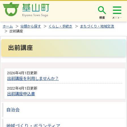
検索
ホーム
＞
分類から探す
＞
くらし・手続き
＞
まちづくり・地域交流
＞ 出前講座
出前講座
2026年4月1日更新
出前講座を利用しませんか？
2022年4月1日更新
出前講座申込書
自治会
地域づくり・ボランティア