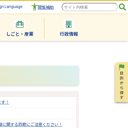
gn Language
閲覧補助
しごと・産業
行政情報
ます！
険に関する詐欺にご注意ください！