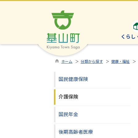
くらし
ホーム
＞
分類から探す
＞
健康・福祉
＞
国民健康保険
介護保険
国民年金
後期高齢者医療