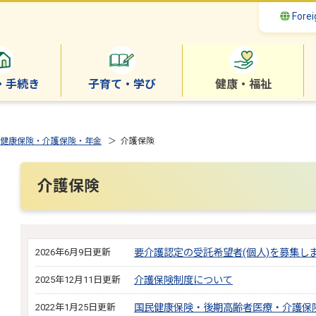
Forei
・手続き
子育て・学び
健康・福祉
健康保険・介護保険・年金
＞ 介護保険
介護保険
2026年6月9日更新
要介護認定の受託希望者(個人)を募集し
2025年12月11日更新
介護保険制度について
2022年1月25日更新
国民健康保険・後期高齢者医療・介護保