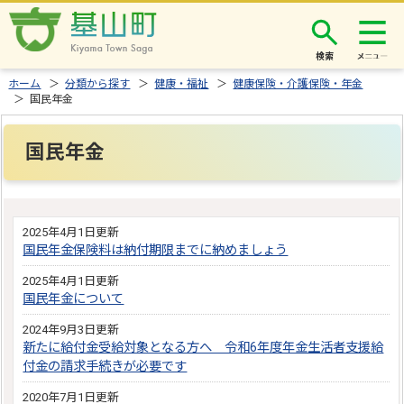
検索
ホーム
＞
分類から探す
＞
健康・福祉
＞
健康保険・介護保険・年金
＞ 国民年金
国民年金
2025年4月1日更新
国民年金保険料は納付期限までに納めましょう
2025年4月1日更新
国民年金について
2024年9月3日更新
新たに給付金受給対象となる方へ 令和6年度年金生活者支援給
付金の請求手続きが必要です
2020年7月1日更新