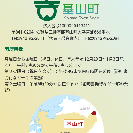
法人番号1000020413411
〒841-0204 佐賀県三養基郡基山町大字宮浦666番地
Tel:0942-92-2011（代表・総合案内） Fax:0942-92-2084
開庁時間
月曜日から金曜日（祝日、休日、年末年始:12月29日～1月3日除
く）：午前8時30分から午後5時15分まで
第２火曜日（祝日を除く）：午後7時まで開庁時間を延長（証明書
発行など一部の業務）
第２土曜日：午前8時30分から正午まで（証明書発行など一部の業
務）