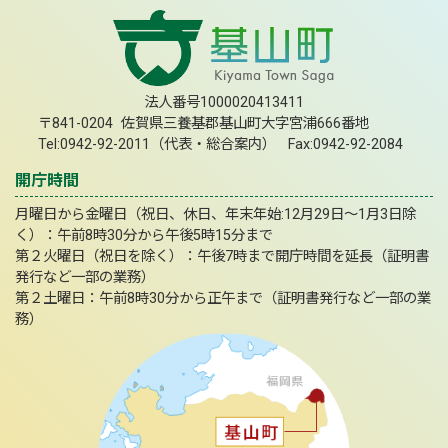
法人番号1000020413411
〒841-0204 佐賀県三養基郡基山町大字宮浦666番地
Tel:0942-92-2011（代表・総合案内） Fax:0942-92-2084
開庁時間
月曜日から金曜日（祝日、休日、年末年始:12月29日～1月3日除
く）：午前8時30分から午後5時15分まで
第２火曜日（祝日を除く）：午後7時まで開庁時間を延長（証明書
発行など一部の業務）
第２土曜日：午前8時30分から正午まで（証明書発行など一部の業
務）