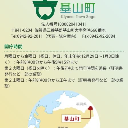
法人番号1000020413411
〒841-0204 佐賀県三養基郡基山町大字宮浦666番地
Tel:0942-92-2011（代表・総合案内） Fax:0942-92-2084
開庁時間
月曜日から金曜日（祝日、休日、年末年始:12月29日～1月3日除
く）：午前8時30分から午後5時15分まで
第２火曜日（祝日を除く）：午後7時まで開庁時間を延長（証明書
発行など一部の業務）
第２土曜日：午前8時30分から正午まで（証明書発行など一部の業
務）