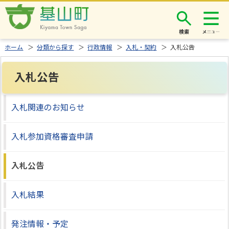
検索
ホーム
＞
分類から探す
＞
行政情報
＞
入札・契約
＞ 入札公告
入札公告
入札関連のお知らせ
入札参加資格審査申請
入札公告
入札結果
発注情報・予定