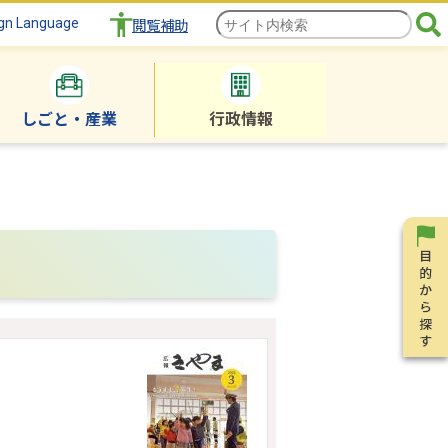
gn Language
閲覧補助
しごと・産業
行政情報