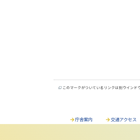
このマークがついているリンクは別ウインド
庁舎案内
交通アクセス