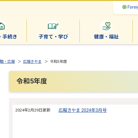
Forei
・手続き
子育て・学び
健康・福祉
聴・広報
＞
広報きやま
＞ 令和5年度
令和5年度
2024年2月29日更新
広報きやま 2024年3月号