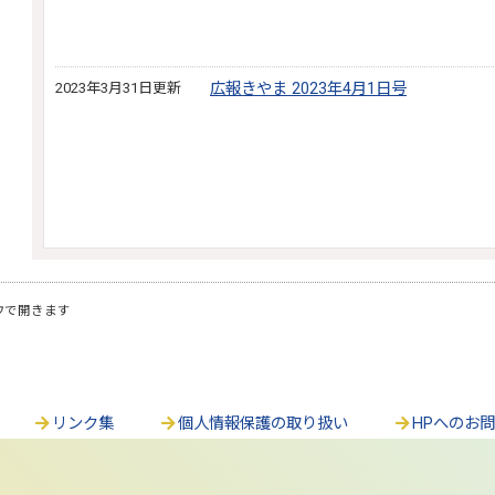
2023年3月31日更新
広報きやま 2023年4月1日号
ウで開きます
リンク集
個人情報保護の取り扱い
HPへのお