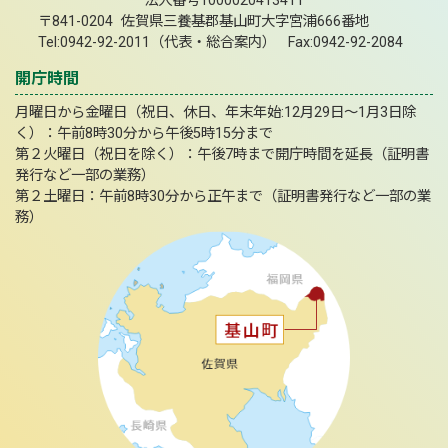
法人番号1000020413411
〒841-0204 佐賀県三養基郡基山町大字宮浦666番地
Tel:0942-92-2011（代表・総合案内） Fax:0942-92-2084
開庁時間
月曜日から金曜日（祝日、休日、年末年始:12月29日～1月3日除
く）：午前8時30分から午後5時15分まで
第２火曜日（祝日を除く）：午後7時まで開庁時間を延長（証明書
発行など一部の業務）
第２土曜日：午前8時30分から正午まで（証明書発行など一部の業
務）