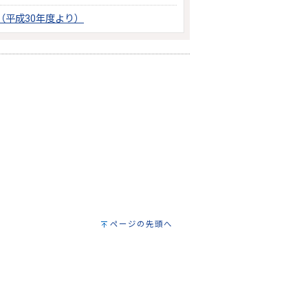
平成30年度より）
ページの先頭へ