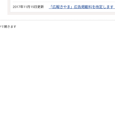
2017年11月15日更新
「広報きやま」広告掲載料を改定します（
ウで開きます