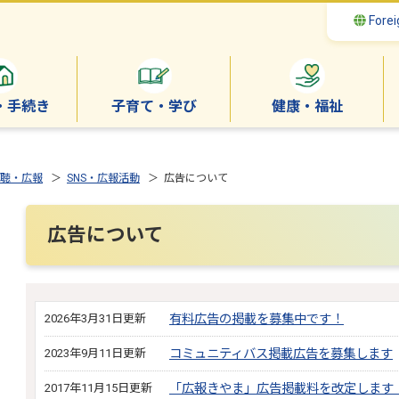
Forei
・手続き
子育て・学び
健康・福祉
聴・広報
＞
SNS・広報活動
＞ 広告について
広告について
2026年3月31日更新
有料広告の掲載を募集中です！
2023年9月11日更新
コミュニティバス掲載広告を募集します
2017年11月15日更新
「広報きやま」広告掲載料を改定します（