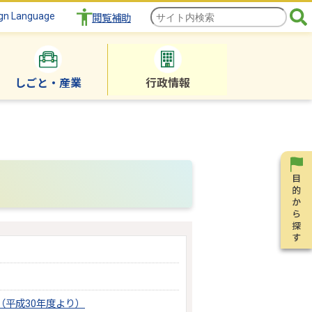
gn Language
閲覧補助
しごと・産業
行政情報
平成30年度より）