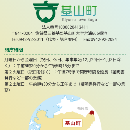
法人番号1000020413411
〒841-0204 佐賀県三養基郡基山町大字宮浦666番地
Tel:0942-92-2011（代表・総合案内） Fax:0942-92-2084
開庁時間
月曜日から金曜日（祝日、休日、年末年始:12月29日～1月3日除
く）：午前8時30分から午後5時15分まで
第２火曜日（祝日を除く）：午後7時まで開庁時間を延長（証明書
発行など一部の業務）
第２土曜日：午前8時30分から正午まで（証明書発行など一部の業
務）