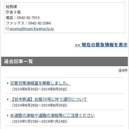
総務課
庁舎３階
電話：0942-92-7915
ファックス：0942-92-2084
soumu@town.kiyama.lg.jp
>> 現在の緊急情報を表示
過去記事一覧
全8件
災害対策連絡室を解散しました。
（2024年8月30日～2024年8月30日）
【甘木鉄道】台風10号に伴う運行について
（2024年8月28日～2024年8月30日）
水道管の凍結や道路の凍結等にご注意ください
（2024年1月23日～2024年1月24日）