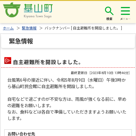
検索
ホーム
＞
緊急情報
＞ バックナンバー [ 自主避難所を開設しました。 ]
緊急情報
自主避難所を開設しました。
最終更新日［
2023年8月10日 13時46分
］
台風第6号の接近に伴い、令和5年8月9日（水曜日）午後3時か
ら基山町民会館に自主避難所を開設しました。
自宅などで過ごすのが不安な方は、雨風が強くなる前に、早め
の避難をお願いします。
なお、食料などは各自で準備していただきますようお願いいた
します。
お問い合わせ先