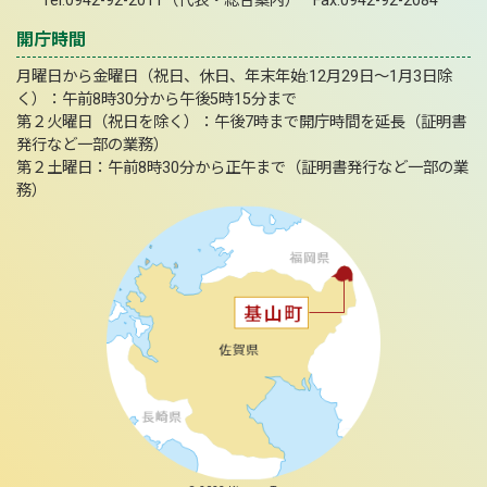
Tel:0942-92-2011（代表・総合案内） Fax:0942-92-2084
開庁時間
月曜日から金曜日（祝日、休日、年末年始:12月29日～1月3日除
く）：午前8時30分から午後5時15分まで
第２火曜日（祝日を除く）：午後7時まで開庁時間を延長（証明書
発行など一部の業務）
第２土曜日：午前8時30分から正午まで（証明書発行など一部の業
務）