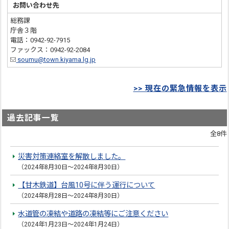
お問い合わせ先
総務課
庁舎３階
電話：0942-92-7915
ファックス：0942-92-2084
soumu@town.kiyama.lg.jp
>> 現在の緊急情報を表示
過去記事一覧
全8件
災害対策連絡室を解散しました。
（2024年8月30日～2024年8月30日）
【甘木鉄道】台風10号に伴う運行について
（2024年8月28日～2024年8月30日）
水道管の凍結や道路の凍結等にご注意ください
（2024年1月23日～2024年1月24日）