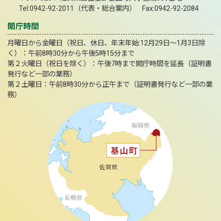
Tel:0942-92-2011（代表・総合案内） Fax:0942-92-2084
開庁時間
月曜日から金曜日（祝日、休日、年末年始:12月29日～1月3日除
く）：午前8時30分から午後5時15分まで
第２火曜日（祝日を除く）：午後7時まで開庁時間を延長（証明書
発行など一部の業務）
第２土曜日：午前8時30分から正午まで（証明書発行など一部の業
務）