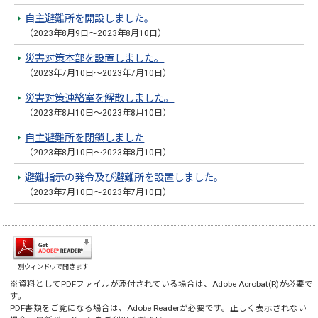
自主避難所を開設しました。
（2023年8月9日～2023年8月10日）
災害対策本部を設置しました。
（2023年7月10日～2023年7月10日）
災害対策連絡室を解散しました。
（2023年8月10日～2023年8月10日）
自主避難所を閉鎖しました
（2023年8月10日～2023年8月10日）
避難指示の発令及び避難所を設置しました。
（2023年7月10日～2023年7月10日）
別ウィンドウで開きます
※資料としてPDFファイルが添付されている場合は、Adobe Acrobat(R)が必要で
す。
PDF書類をご覧になる場合は、Adobe Readerが必要です。正しく表示されない