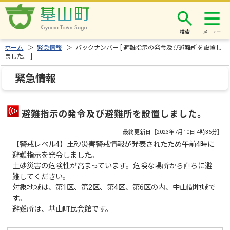
検索
ホーム
＞
緊急情報
＞ バックナンバー [ 避難指示の発令及び避難所を設置し
ました。 ]
緊急情報
避難指示の発令及び避難所を設置しました。
最終更新日［
2023年7月10日 4時36分
］
【警戒レベル4】土砂災害警戒情報が発表されたため午前4時に
避難指示を発令しました。
土砂災害の危険性が高まっています。危険な場所から直ちに避
難してください。
対象地域は、第1区、第2区、第4区、第6区の内、中山間地域で
す。
避難所は、基山町民会館です。