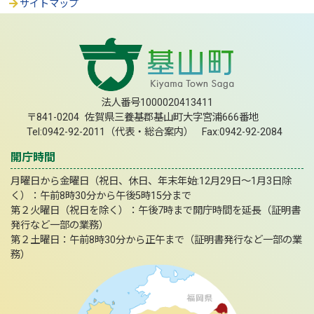
サイトマップ
法人番号1000020413411
〒841-0204 佐賀県三養基郡基山町大字宮浦666番地
Tel:0942-92-2011（代表・総合案内） Fax:0942-92-2084
開庁時間
月曜日から金曜日（祝日、休日、年末年始:12月29日～1月3日除
く）：午前8時30分から午後5時15分まで
第２火曜日（祝日を除く）：午後7時まで開庁時間を延長（証明書
発行など一部の業務）
第２土曜日：午前8時30分から正午まで（証明書発行など一部の業
務）