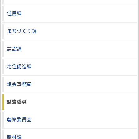
住民課
まちづくり課
建設課
定住促進課
議会事務局
監査委員
農業委員会
農林課