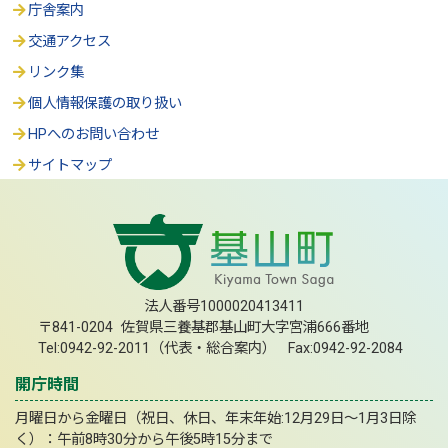
庁舎案内
交通アクセス
リンク集
個人情報保護の取り扱い
HPへのお問い合わせ
サイトマップ
法人番号1000020413411
〒841-0204 佐賀県三養基郡基山町大字宮浦666番地
Tel:0942-92-2011（代表・総合案内） Fax:0942-92-2084
開庁時間
月曜日から金曜日（祝日、休日、年末年始:12月29日～1月3日除
く）：午前8時30分から午後5時15分まで