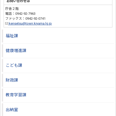
お問い合わせは
庁舎２階
電話：0942-92-7963
ファックス：0942-92-0741
kensetsu@town.kiyama.lg.jp
福祉課
健康増進課
こども課
財政課
教育学習課
出納室