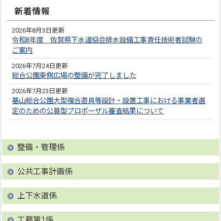
新着情報
2026年8月3日更新
令和8年度 佐賀県下水道協会排水設備工事責任技術者試験の
ご案内
2026年7月24日更新
総合公園東側広場の整備が完了しました
2026年7月23日更新
基山総合公園大型複合遊具等設計・設置工事における事業者選
定のための公募型プロポーザル審査結果について
整備・管理係
公共工事計画係
上下水道係
工務第1係