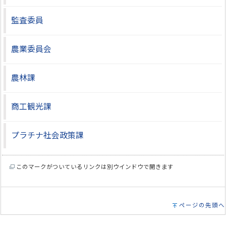
監査委員
農業委員会
農林課
商工観光課
プラチナ社会政策課
このマークがついているリンクは別ウインドウで開きます
ページの先頭へ