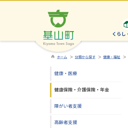
くらし
ホーム
＞
分類から探す
＞
健康・福祉
＞ 
健康・医療
健康保険・介護保険・年金
障がい者支援
高齢者支援