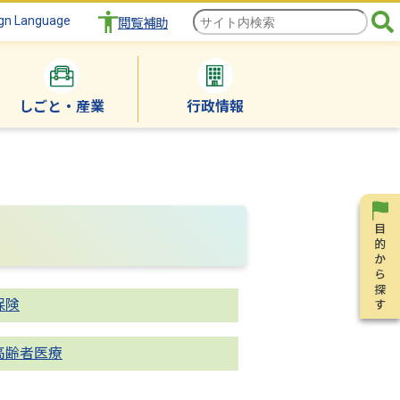
gn Language
閲覧補助
しごと・産業
行政情報
保険
高齢者医療