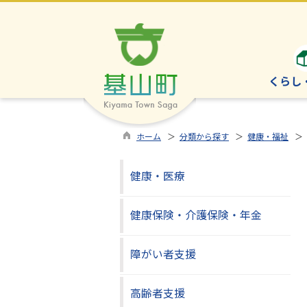
くらし
ホーム
＞
分類から探す
＞
健康・福祉
＞ 
健康・医療
健康保険・介護保険・年金
障がい者支援
高齢者支援