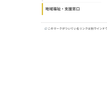
地域福祉・支援窓口
このマークがついているリンクは別ウインド