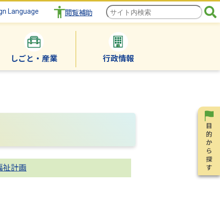
gn Language
閲覧補助
しごと・産業
行政情報
福祉計画