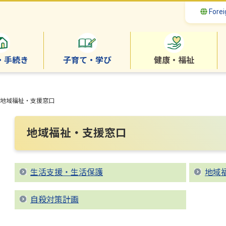
Forei
・手続き
子育て・学び
健康・福祉
地域福祉・支援窓口
地域福祉・支援窓口
生活支援・生活保護
地域
自殺対策計画