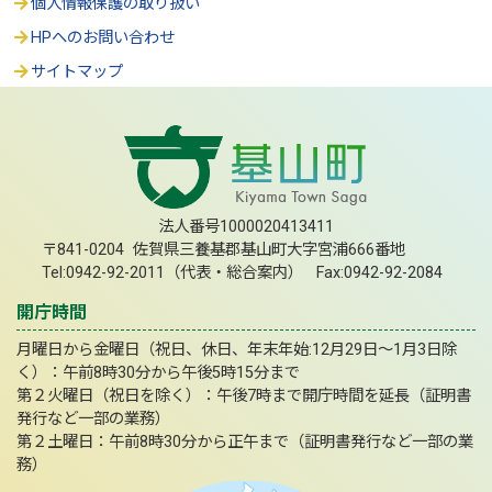
個人情報保護の取り扱い
HPへのお問い合わせ
サイトマップ
法人番号1000020413411
〒841-0204 佐賀県三養基郡基山町大字宮浦666番地
Tel:0942-92-2011（代表・総合案内） Fax:0942-92-2084
開庁時間
月曜日から金曜日（祝日、休日、年末年始:12月29日～1月3日除
く）：午前8時30分から午後5時15分まで
第２火曜日（祝日を除く）：午後7時まで開庁時間を延長（証明書
発行など一部の業務）
第２土曜日：午前8時30分から正午まで（証明書発行など一部の業
務）