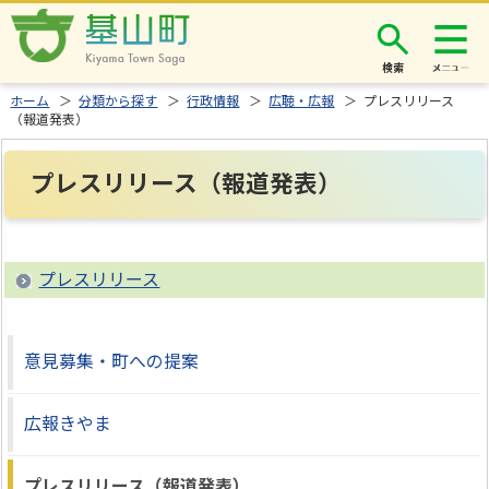
検索
ホーム
＞
分類から探す
＞
行政情報
＞
広聴・広報
＞ プレスリリース
（報道発表）
プレスリリース（報道発表）
プレスリリース
意見募集・町への提案
広報きやま
プレスリリース（報道発表）