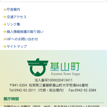
庁舎案内
交通アクセス
リンク集
個人情報保護の取り扱い
HPへのお問い合わせ
サイトマップ
法人番号1000020413411
〒841-0204 佐賀県三養基郡基山町大字宮浦666番地
Tel:0942-92-2011（代表・総合案内） Fax:0942-92-2084
開庁時間