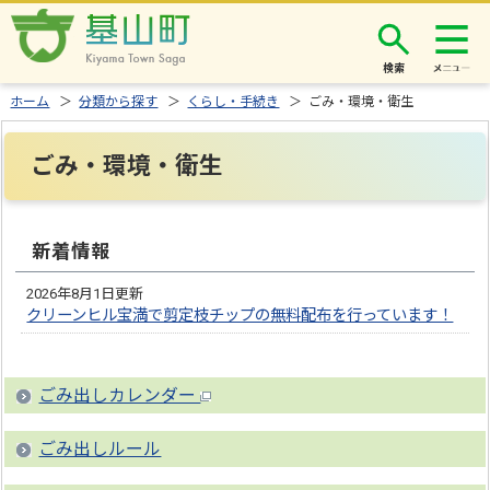
検索
ホーム
＞
分類から探す
＞
くらし・手続き
＞ ごみ・環境・衛生
ごみ・環境・衛生
新着情報
2026年8月1日更新
クリーンヒル宝満で剪定枝チップの無料配布を行っています！
ごみ出しカレンダー
ごみ出しルール