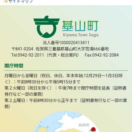
サイトマップ
法人番号1000020413411
〒841-0204 佐賀県三養基郡基山町大字宮浦666番地
Tel:0942-92-2011（代表・総合案内） Fax:0942-92-2084
開庁時間
月曜日から金曜日（祝日、休日、年末年始:12月29日～1月3日除
く）：午前8時30分から午後5時15分まで
第２火曜日（祝日を除く）：午後7時まで開庁時間を延長（証明書
発行など一部の業務）
第２土曜日：午前8時30分から正午まで（証明書発行など一部の業
務）