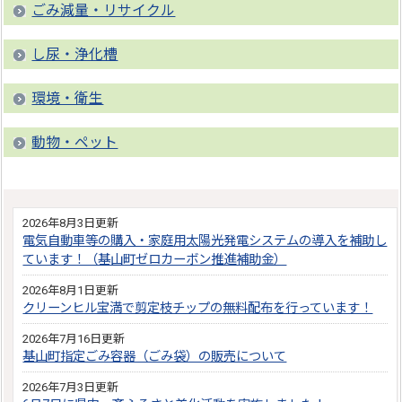
ごみ減量・リサイクル
し尿・浄化槽
環境・衛生
動物・ペット
2026年8月3日更新
電気自動車等の購入・家庭用太陽光発電システムの導入を補助し
ています！（基山町ゼロカーボン推進補助金）
2026年8月1日更新
クリーンヒル宝満で剪定枝チップの無料配布を行っています！
2026年7月16日更新
基山町指定ごみ容器（ごみ袋）の販売について
2026年7月3日更新