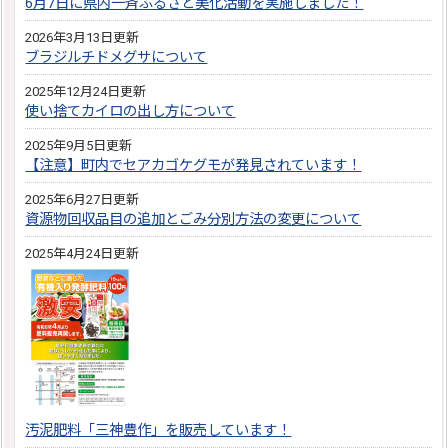
6月7日に県内一斉ふるさと美化活動を実施しました！
2026年3月13日更新
ブラジルチドメグサについて
2025年12月24日更新
使い捨てカイロの出し方について
2025年9月5日更新
【注意】町内でセアカゴケグモが発見されています！
2025年6月27日更新
資源物回収品目の追加とごみ分別方法の変更について
2025年4月24日更新
汚泥肥料「三神豊作」を販売しています！