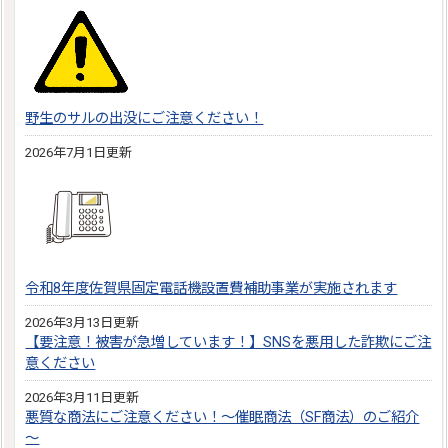
野生のサルの出没にご注意ください！
2026年7月1日更新
令和8年度佐賀県固定電話機設置費補助事業が実施されます
2026年3月13日更新
【要注意！被害が急増しています！】SNSを悪用した詐欺にご注
意ください
2026年3月11日更新
悪質な商法にご注意ください！～催眠商法（SF商法）のご紹介
～