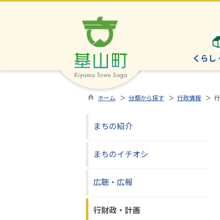
くらし
ホーム
＞
分類から探す
＞
行政情報
＞ 行
まちの紹介
まちのイチオシ
広聴・広報
行財政・計画