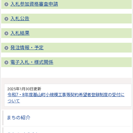
入札参加資格審査申請
入札公告
入札結果
発注情報・予定
電子入札・様式関係
2025年1月30日更新
令和7・8年度基山町小規模工事等契約希望者登録制度の受付に
ついて
まちの紹介