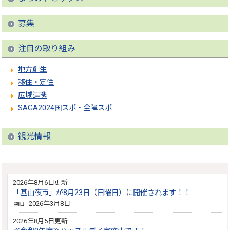
募集
注目の取り組み
地方創生
移住・定住
広域連携
SAGA2024国スポ・全障スポ
観光情報
2026年8月6日更新
「基山夜市」が8月23日（日曜日）に開催されます！！
2026年3月8日
期日
2026年8月5日更新