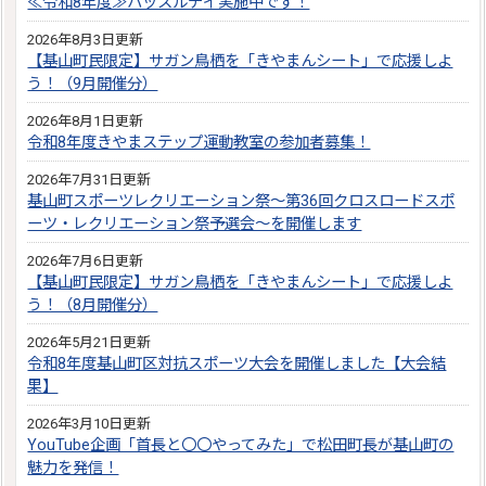
≪令和8年度≫ハッスルデイ実施中です！
2026年8月3日更新
【基山町民限定】サガン鳥栖を「きやまんシート」で応援しよ
う！（9月開催分）
2026年8月1日更新
令和8年度きやまステップ運動教室の参加者募集！
2026年7月31日更新
基山町スポーツレクリエーション祭～第36回クロスロードスポ
ーツ・レクリエーション祭予選会～を開催します
2026年7月6日更新
【基山町民限定】サガン鳥栖を「きやまんシート」で応援しよ
う！（8月開催分）
2026年5月21日更新
令和8年度基山町区対抗スポーツ大会を開催しました【大会結
果】
2026年3月10日更新
YouTube企画「首長と〇〇やってみた」で松田町長が基山町の
魅力を発信！