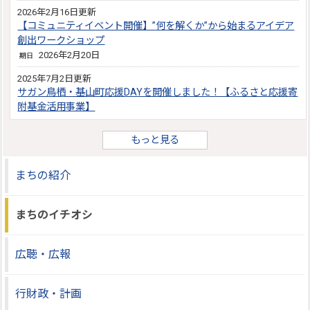
2026年2月16日更新
【コミュニティイベント開催】”何を解くか”から始まるアイデア
創出ワークショップ
2026年2月20日
期日
2025年7月2日更新
サガン鳥栖・基山町応援DAYを開催しました！【ふるさと応援寄
附基金活用事業】
もっと見る
まちの紹介
まちのイチオシ
広聴・広報
行財政・計画