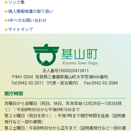
リンク集
個人情報保護の取り扱い
HPへのお問い合わせ
サイトマップ
法人番号1000020413411
〒841-0204 佐賀県三養基郡基山町大字宮浦666番地
Tel:0942-92-2011（代表・総合案内） Fax:0942-92-2084
開庁時間
月曜日から金曜日（祝日、休日、年末年始:12月29日～1月3日除
く）：午前8時30分から午後5時15分まで
第２火曜日（祝日を除く）：午後7時まで開庁時間を延長（証明書
発行など一部の業務）
第２土曜日：午前8時30分から正午まで（証明書発行など一部の業