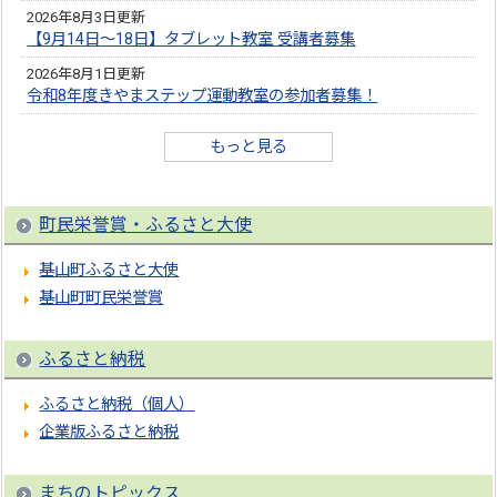
2026年8月3日更新
【9月14日～18日】タブレット教室 受講者募集
2026年8月1日更新
令和8年度きやまステップ運動教室の参加者募集！
もっと見る
町民栄誉賞・ふるさと大使
基山町ふるさと大使
基山町町民栄誉賞
ふるさと納税
ふるさと納税（個人）
企業版ふるさと納税
まちのトピックス