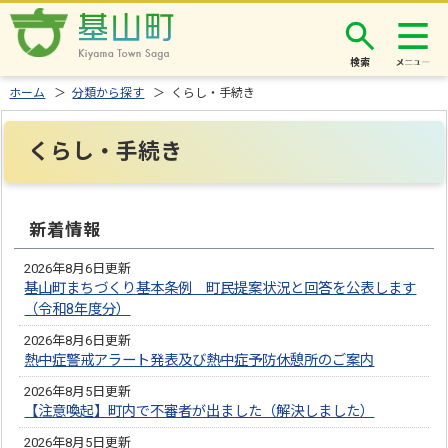
検索
ホーム
＞
分類から探す
＞ くらし・手続き
くらし・手続き
新着情報
2026年8月6日更新
基山町まちづくり基本条例 町民提案状況と回答を公表します
（令和8年度分）
2026年8月6日更新
熱中症警戒アラート発表及び熱中症予防休憩所のご案内
2026年8月5日更新
【注意喚起】町内で不審者が出ました（解決しました）
2026年8月5日更新