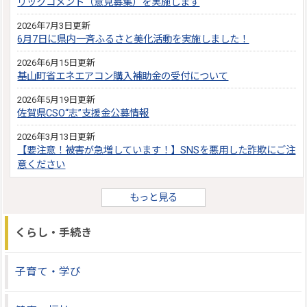
リックコメント（意見募集）を実施します
2026年7月3日更新
6月7日に県内一斉ふるさと美化活動を実施しました！
2026年6月15日更新
基山町省エネエアコン購入補助金の受付について
2026年5月19日更新
佐賀県CSO“志”支援金公募情報
2026年3月13日更新
【要注意！被害が急増しています！】SNSを悪用した詐欺にご注
意ください
もっと見る
くらし・手続き
子育て・学び