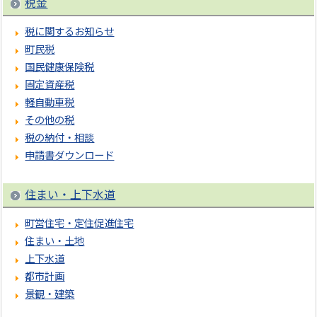
税金
税に関するお知らせ
町民税
国民健康保険税
固定資産税
軽自動車税
その他の税
税の納付・相談
申請書ダウンロード
住まい・上下水道
町営住宅・定住促進住宅
住まい・土地
上下水道
都市計画
景観・建築