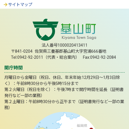
サイトマップ
法人番号1000020413411
〒841-0204 佐賀県三養基郡基山町大字宮浦666番地
Tel:0942-92-2011（代表・総合案内） Fax:0942-92-2084
開庁時間
月曜日から金曜日（祝日、休日、年末年始:12月29日～1月3日除
く）：午前8時30分から午後5時15分まで
第２火曜日（祝日を除く）：午後7時まで開庁時間を延長（証明書
発行など一部の業務）
第２土曜日：午前8時30分から正午まで（証明書発行など一部の業
務）