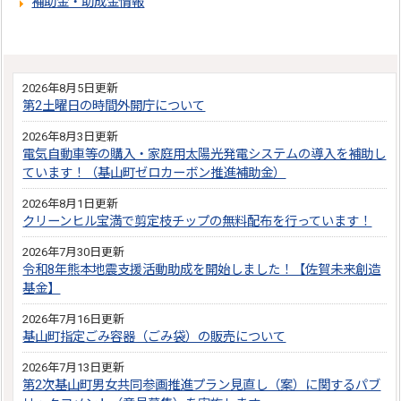
補助金・助成金情報
2026年8月5日更新
第2土曜日の時間外開庁について
2026年8月3日更新
電気自動車等の購入・家庭用太陽光発電システムの導入を補助し
ています！（基山町ゼロカーボン推進補助金）
2026年8月1日更新
クリーンヒル宝満で剪定枝チップの無料配布を行っています！
2026年7月30日更新
令和8年熊本地震支援活動助成を開始しました！【佐賀未来創造
基金】
2026年7月16日更新
基山町指定ごみ容器（ごみ袋）の販売について
2026年7月13日更新
第2次基山町男女共同参画推進プラン見直し（案）に関するパブ