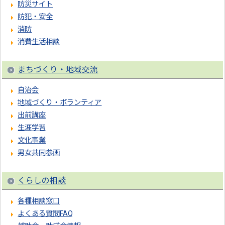
防災サイト
防犯・安全
消防
消費生活相談
まちづくり・地域交流
自治会
地域づくり・ボランティア
出前講座
生涯学習
文化事業
男女共同参画
くらしの相談
各種相談窓口
よくある質問FAQ