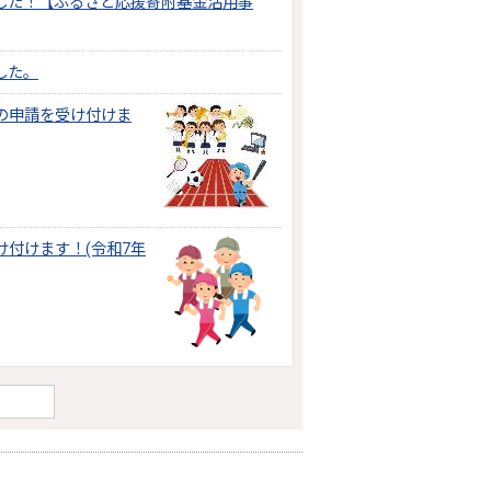
ました！【ふるさと応援寄附基金活用事
した。
の申請を受け付けま
付けます！(令和7年