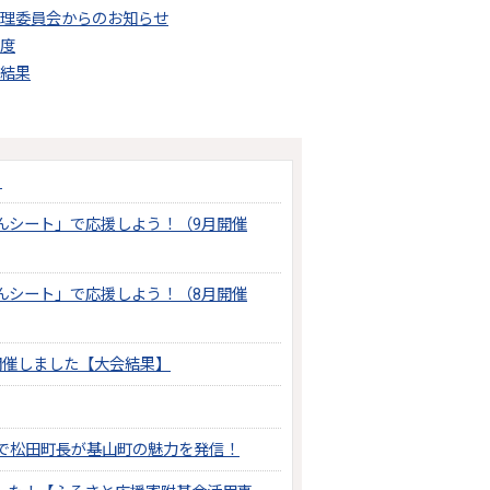
理委員会からのお知らせ
度
結果
！
んシート」で応援しよう！（9月開催
んシート」で応援しよう！（8月開催
開催しました【大会結果】
」で松田町長が基山町の魅力を発信！