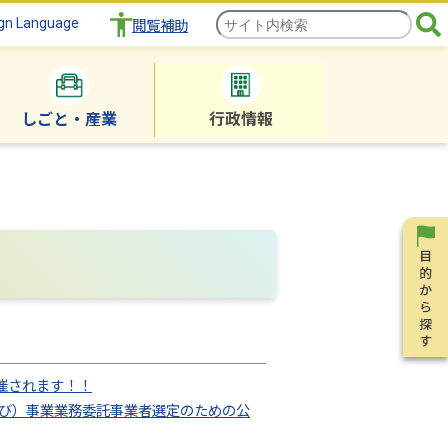
gn Language
閲覧補助
しごと・産業
行政情報
催されます！！
び）事業業務委託事業者選定のための公