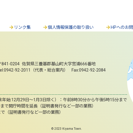
リンク集
個人情報保護の取り扱い
HPへのお
〒841-0204 佐賀県三養基郡基山町大字宮浦666番地
el:0942-92-2011（代表・総合案内） Fax:0942-92-2084
始:12月29日～1月3日除く）：午前8時30分から午後5時15分まで
時まで開庁時間を延長（証明書発行など一部の業務）
まで（証明書発行など一部の業務）
© 2023 Kiyama Town.