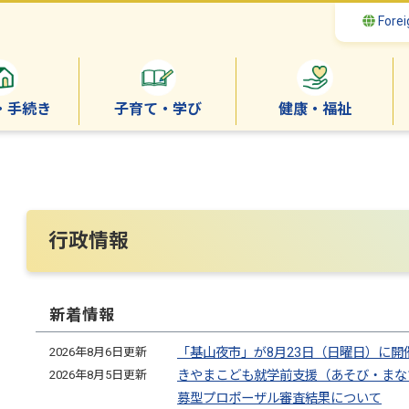
Forei
・手続き
子育て・学び
健康・福祉
行政情報
新着情報
2026年8月6日更新
「基山夜市」が8月23日（日曜日）に開
2026年8月5日更新
きやまこども就学前支援（あそび・まな
募型プロポーザル審査結果について