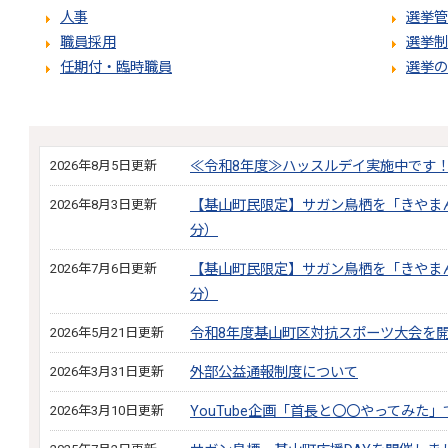
人事
選挙管
職員採用
選挙制
任期付・臨時職員
選挙の
2026年8月5日更新
≪令和8年度≫ハッスルデイ実施中です
2026年8月3日更新
【基山町民限定】サガン鳥栖を「きやま
分）
2026年7月6日更新
【基山町民限定】サガン鳥栖を「きやま
分）
2026年5月21日更新
令和8年度基山町区対抗スポーツ大会を
2026年3月31日更新
外部公益通報制度について
2026年3月10日更新
YouTube企画「首長と〇〇やってみた