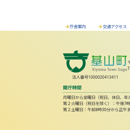
庁舎案内
交通アクセス
T
法人番号1000020413411
開庁時間
月曜日から金曜日（祝日、休日、年末年
第２火曜日（祝日を除く）：午後7
第２土曜日：午前8時30分から正午